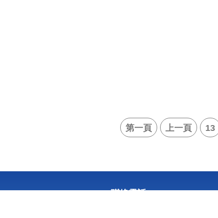
第一頁
上一頁
13
聯絡電話：06-2533131 #15
服務時間：08:30~12:00-