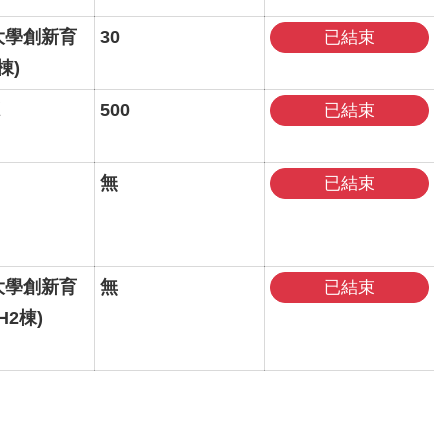
大學創新育
30
已結束
棟)
500
已結束
無
已結束
大學創新育
無
已結束
H2棟)