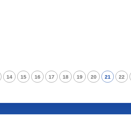
14
15
16
17
18
19
20
21
22
07~1508
-13:30~17:30（星期一至星期五）