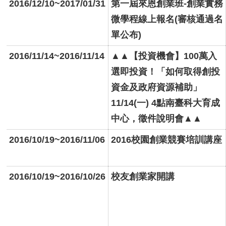
2016/12/10~2017/01/31
第一屆來恩創業班-創業實務
微學程線上報名(審核通過名
單公布)
2016/11/14~2016/11/14
▲▲【投資機會】100萬入
選即投資！「如何取得創投
資金及政府資源補助」
11/14(一) 4點南臺科大育成
中心，徵件說明會▲▲
2016/10/19~2016/11/06
2016校園創業競賽培訓講座
2016/10/19~2016/10/26
校友創業家開講