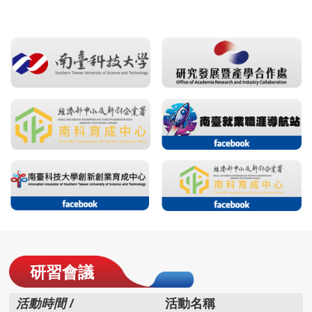
研習會議
活動時間 /
活動名稱