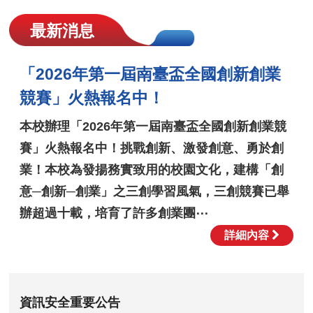
最新消息
「2026年第一屆南臺盃全國創新創業
競賽」火熱報名中！
本校辦理「2026年第一屆南臺盃全國創新創業競
賽」火熱報名中！挑戰創新、激發創意、勇於創
業！本校為發揚務實致用的校園文化，建構「創
意─創新─創業」之三創學習風氣，三創競賽已舉
辦超過十載，培育了許多創業團⋯
詳細內容
資訊安全重要公告