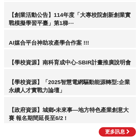
【創業活動公告】114年度「大專校院創新創業實
戰模擬學習平臺」第1梯⋯
AI媒合平台神助攻產學合作案 !!!
【學校資源】南科育成中心-SBIR計畫推廣說明會
【學校資源】「2025智慧電網驅動能源轉型:企業
永續人才實戰力論壇」
【政府資源】城鄉•未來事—地方特色產業創意大
賽 報名期間延長至6/2 !
更多訊息