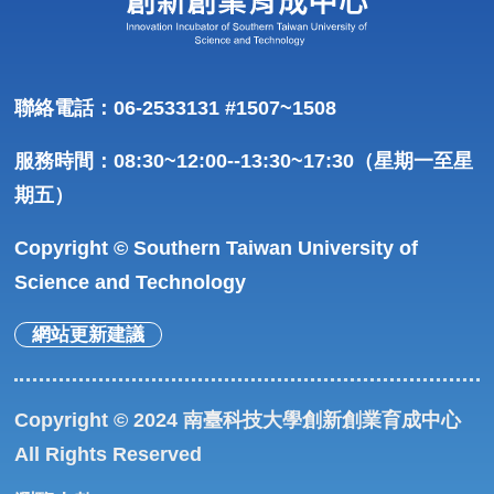
聯絡電話：06-2533131 #1507~1508
服務時間：08:30~12:00--13:30~17:30（星期一至星
期五）
Copyright © Southern Taiwan University of
Science and Technology
網站更新建議
Copyright © 2024 南臺科技大學創新創業育成中心
All Rights Reserved