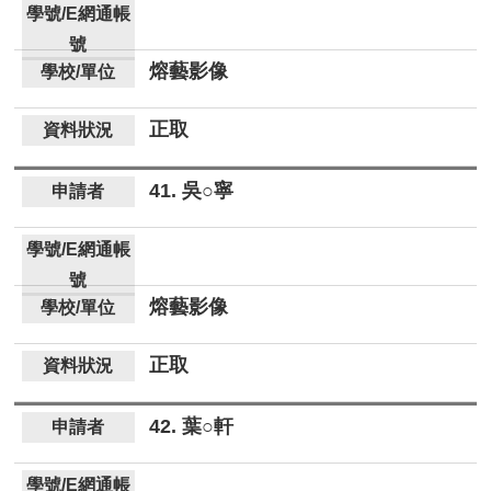
熔藝影像
正取
41. 吳○寧
熔藝影像
正取
42. 葉○軒