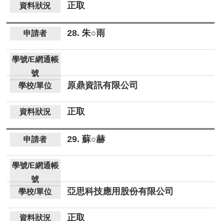
正取
28. 朱○雨
原鼎資訊有限公司
正取
29. 蘇○赫
亞思科技應用股份有限公司
正取