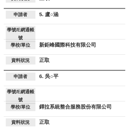
5. 盧○涵
新鉅峰國際科技有限公司
正取
6. 吳○平
鐸拉系統整合服務股份有限公司
正取