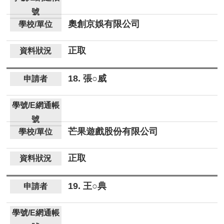
奧創京娛有限公司
正取
18. 張○威
芒果遊戲股份有限公司
正取
19. 王○典