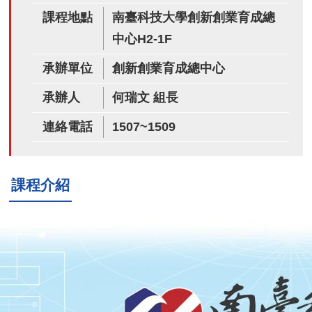
課程地點
南臺科技大學創新創業育成總
中心H2-1F
承辦單位
創新創業育成總中心
承辦人
何瑞文 組長
連絡電話
1507~1509
課程介紹