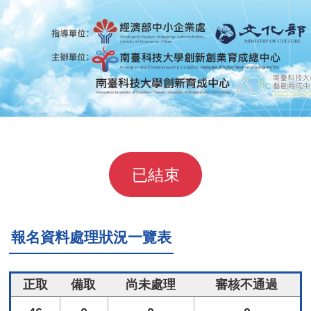
已結束
報名資料處理狀況一覽表
正取
備取
尚未處理
審核不通過