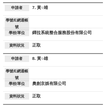
7. 黃○靖
鐸拉系統整合服務股份有限公司
正取
8. 黃○雄
奧創京娛有限公司
正取