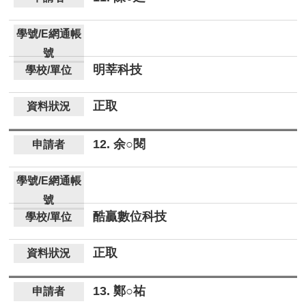
明莘科技
正取
12. 余○閱
酷贏數位科技
正取
13. 鄭○祐