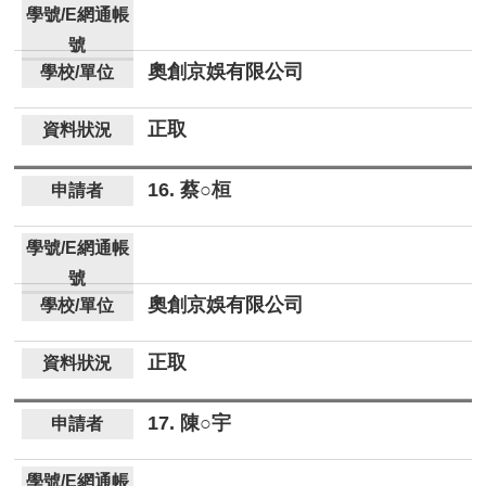
奧創京娛有限公司
正取
16. 蔡○桓
奧創京娛有限公司
正取
17. 陳○宇