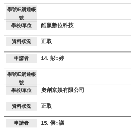
酷贏數位科技
正取
14. 彭○婷
奧創京娛有限公司
正取
15. 侯○議