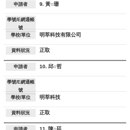
9. 黃○珊
明莘科技有限公司
正取
10. 邱○哲
明莘科技
正取
11. 陳○廷