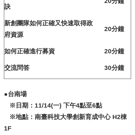
20分鐘
訣
新創團隊如何正確又快速取得政
20分鐘
府資源
如何正確進行募資
20分鐘
交流問答
30分鐘
●台南場
※日期：11/14(一) 下午4點至6點
※地點：南臺科技大學創新育成中心 H2棟
1F