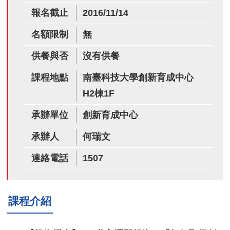
報名截止
2016/11/14
名額限制
無
供餐與否
沒有供餐
課程地點
南臺科技大學創新育成中心
H2棟1F
承辦單位
創新育成中心
承辦人
何瑞文
連絡電話
1507
課程介紹