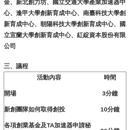
金、新北創力坊、
國立交通大學產業加速器中
心、逢甲大學創新育成中心、
南臺科技大學創
新育成中心、朝陽科技大學創新育成中心、
國
立宜蘭大學創新育成中心、紅綻資本股份有限
公司
三、議程
活動內容
時間
開場
3分鐘
新創團隊如何取得創投
10分鐘
各項創業基金及TA加速器申請秘