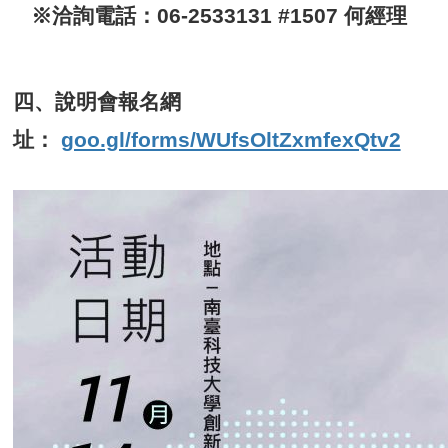
※洽詢電話：06-2533131 #1507 何經理
四、說明會報名網
址：
goo.gl/forms/WUfsOltZxmfexQtv2