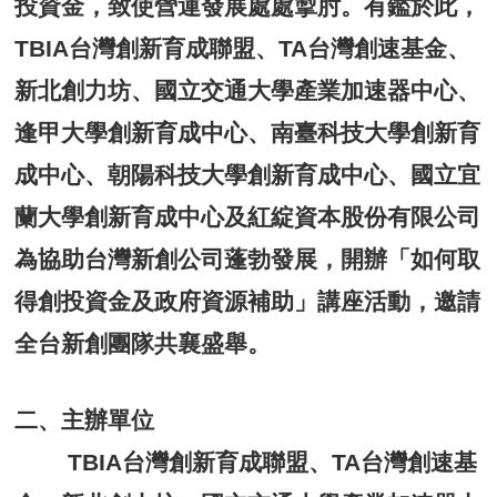
投資金，
致使營運發展處處掣肘。有鑑於此，
TBIA台灣創新育成聯盟、
TA台灣創速基金、
新北創力坊、國立交通大學產業加速器中心、
逢甲大學創新育成中心、南臺科技大學創新育
成中心、
朝陽科技大學創新育成中心、
國立宜
蘭大學創新育成中心及紅綻資本股份有限公司
為協助台灣新創
公司蓬勃發展，開辦「如何取
得創投資金及政府資源補助」
講座活動，邀請
全台新創團隊共襄盛舉。
二、主辦單位
TBIA台灣創新育成聯盟、TA台灣創速基