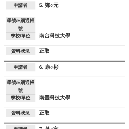
5. 鄭○元
南台科技大學
正取
6. 康○彬
南臺科技大學
正取