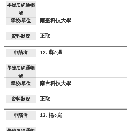
南臺科技大學
正取
12. 蘇○㵽
南台科技大學
正取
13. 楊○庭