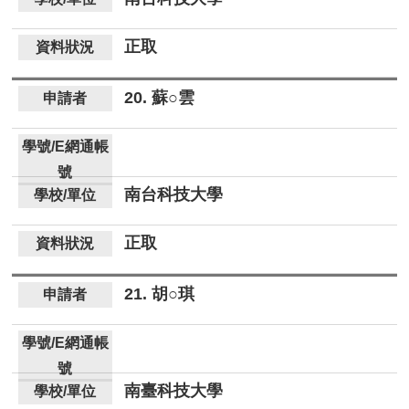
正取
20. 蘇○雲
南台科技大學
正取
21. 胡○琪
南臺科技大學