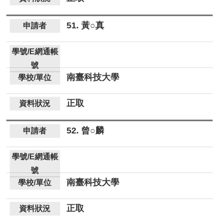
51. 黃○真
南臺科技大學
正取
52. 曾○麟
南臺科技大學
正取