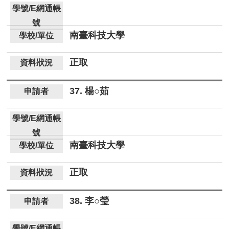
南臺科技大學
正取
37. 楊○茹
南臺科技大學
正取
38. 李○瑩