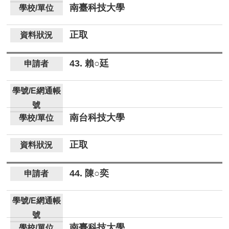
南臺科技大學
正取
43. 賴○廷
南台科技大學
正取
44. 陳○奕
南臺科技大學