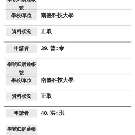
南臺科技大學
正取
39. 曾○泰
南臺科技大學
正取
40. 洪○琪