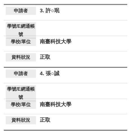
3. 許○珉
南臺科技大學
正取
4. 張○誠
南臺科技大學
正取