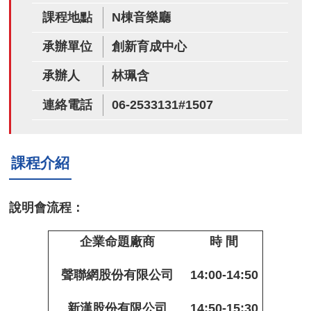
課程地點
N棟音樂廳
承辦單位
創新育成中心
承辦人
林珮含
連絡電話
06-2533131#1507
課程介紹
說明會流程：
企業命題廠商
時 間
聲聯網股份有限公司
14:00-14:50
新漢股份有限公司
14:50-15:30