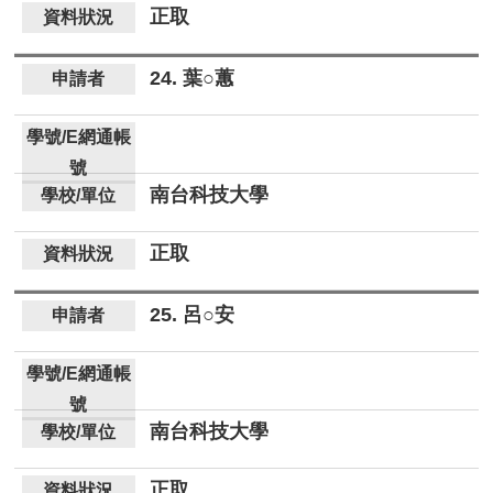
正取
24. 葉○蕙
南台科技大學
正取
25. 呂○安
南台科技大學
正取