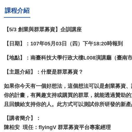
課程介紹
【5/3 創業與群眾募資】企訓講座
【日期】：107年05月03日（四）下午18:20時報到
【地點】：南臺科技大學行政大樓L008演講廳（臺南
【主題介紹】：什麼是群眾募資？
如果你今天有一個好想法，這個想法可以是創業募資、
你的計畫，有興趣支持或購買的群眾，就能透過贊助的
且回饋給支持你的人。此方式可以測試你所研發的新產
【講者簡介】：
陳柏安 現任：flyingV 群眾募資平台專案經理