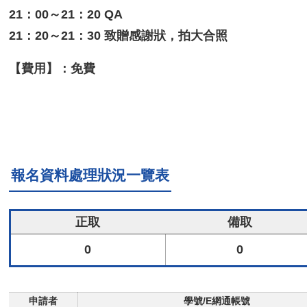
21：00～21：20 QA
21：20～21：30 致贈感謝狀，拍大合照
【費用】：免費
報名資料處理狀況一覽表
正取
備取
0
0
申請者
學號/E網通帳號