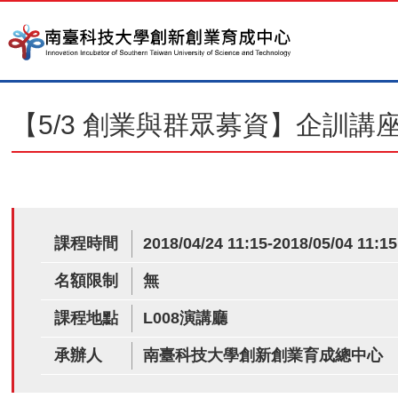
【5/3 創業與群眾募資】企訓講
課程時間
2018/04/24 11:15-2018/05/04 11:15
名額限制
無
課程地點
L008演講廳
承辦人
南臺科技大學創新創業育成總中心