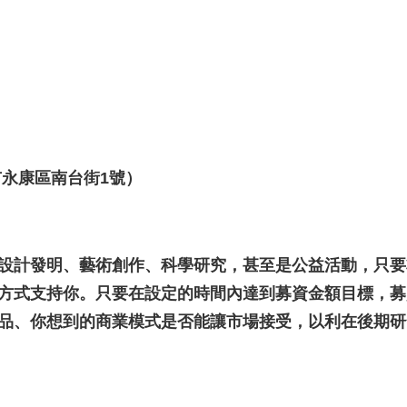
市永康區南台街1號）
設計發明、藝術創作、科學研究，甚至是公益活動，只要
方式支持你。只要在設定的時間內達到募資金額目標，募
品、你想到的商業模式是否能讓市場接受，以利在後期研