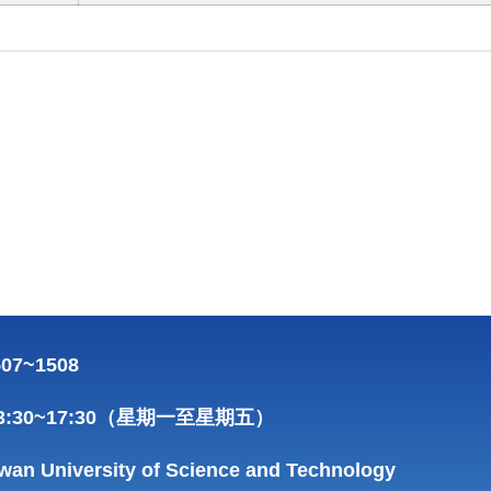
07~1508
-13:30~17:30（星期一至星期五）
wan University of Science and Technology