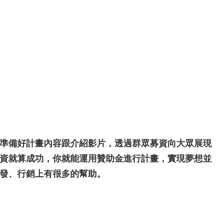
準備好計畫內容跟介紹影片，透過群眾募資向大眾展現
資就算成功，你就能運用贊助金進行計畫，實現夢想並
發、行銷上有很多的幫助。