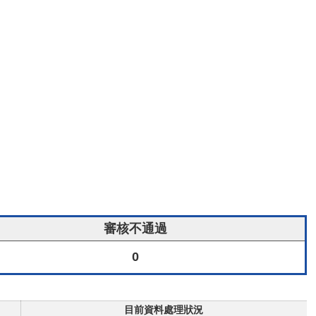
審核不通過
0
目前資料處理狀況