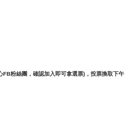
心
FB粉絲團，確認加入即可拿選票)，投票換取下午