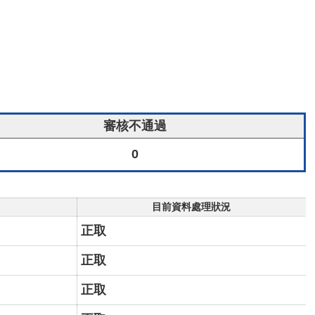
審核不通過
0
目前資料處理狀況
正取
正取
正取