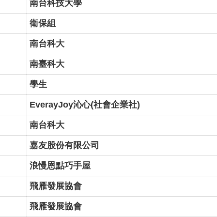
南台科技大學
衛保組
南台科大
南臺科大
學生
EverayJoy沁心(社會企業社)
南台科大
嘉友股份有限公司
浪慢恩點巧手屋
飛雁發展協會
飛雁發展協會