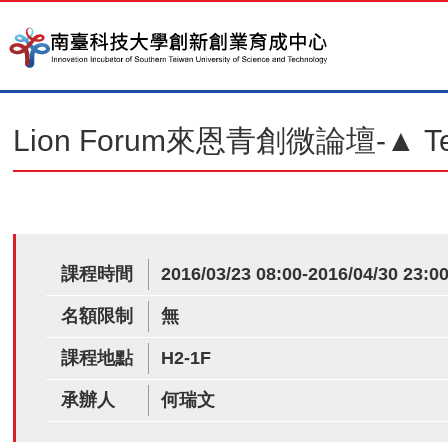
Lion Forum來恩青創微論壇-▲ Te
課程時間
2016/03/23 08:00-2016/04/30 23:0
名額限制
無
課程地點
H2-1F
承辦人
何瑞文