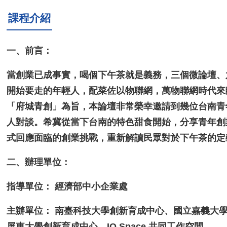
課程介紹
一、前言：
當創業已成事實，喝個下午茶就是義務，三個微論壇、
開始要走的年輕人，配菜佐以物聯網，萬物聯網時代來
「府城青創」為旨，本論壇非常榮幸邀請到幾位台南青
人對談。希冀從當下台南的特色甜食開始，分享青年創業過去與現
式回應面臨的創業挑戰，重新解讀民眾對於下午茶的定
二、辦理單位：
指導單位： 經濟部中小企業處
主辦單位： 南臺科技大學創新育成中心、國立嘉義大
屏東大學創新育成中心、IQ Space 共同工作空間