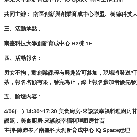
共同主辦： 南區創新與創業育成中心聯盟、樹德科技
三、活動地點：
南臺科技大學創新育成中心 H2棟 1F
四、活動報名：
男女不拘，對創業課程有興趣皆可參加，現場將發送”下
茶，報名名額有限，發完為止，線上報名參加者優先發
五、論壇內容：
4/06(三) 14:30~17:30 美食廚房-來談談幸福料理廚房
議題：美食廚房-來談談幸福料理廚房甘苦
主持-陳沛岑／南臺科大創新育成中心 IQ Space經理