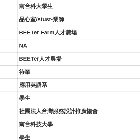
南台科大學生
品心室/stust-業師
BEETer Farm人才農場
NA
BEETer人才農場
待業
應用英語系
學生
社團法人台灣服務設計推廣協會
南台科技大學
學生