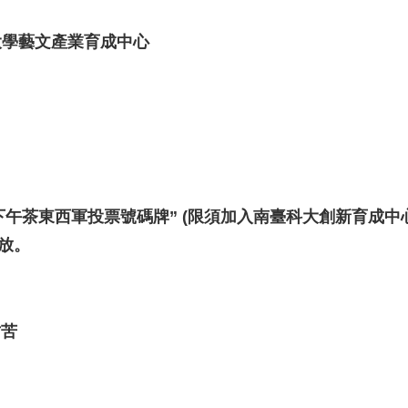
大學藝文產業育成中心
午茶東西軍投票號碼牌” (限須加入
南臺科大創新育成中
放。
甘苦