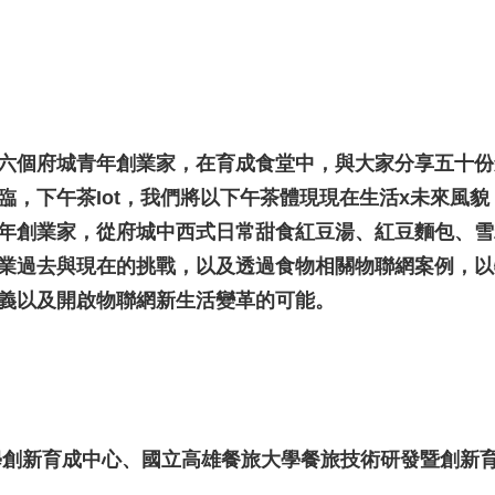
六個府城青年創業家，在育成食堂中，與大家分享五十份
臨，下午茶Iot，我們將以下午茶體現現在生活x未來風
年創業家，從府城中西式日常甜食紅豆湯、紅豆麵包、雪
在的挑戰，以及透過食物相關物聯網案例，以物聯網Iot (Io
義以及開啟物聯網新生活變革的可能。
學創新育成中心、國立高雄餐旅大學餐旅技術研發暨創新