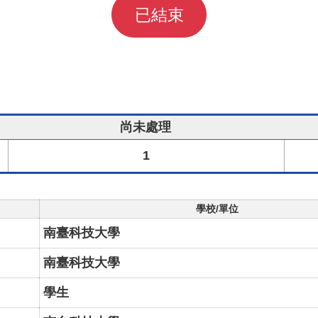
已結束
尚未處理
1
學校/單位
南臺科技大學
南臺科技大學
學生