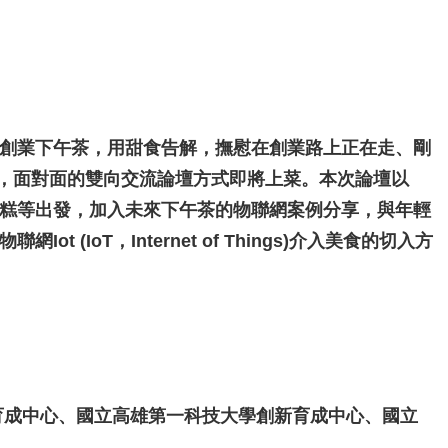
創業下午茶，用甜食告解，撫慰在創業路上正在走、剛
貌，面對面的雙向交流論壇方式即將上菜。本次論壇以
糕等出發，加入未來下午茶的物聯網案例分享，與年輕
T，Internet of Things)介入美食的切入方
育成中心、國立高雄第一科技大學創新育成中心、國立