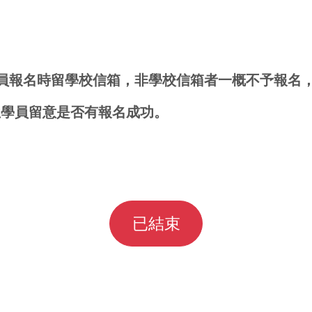
學員報名時留學校信箱，非學校信箱者一概不予報名
位學員留意是否有報名成功。
。
已結束