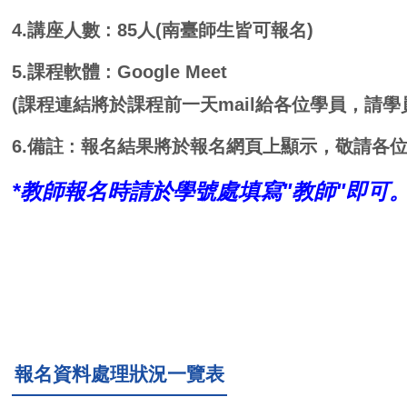
4.
講座人數 : 85人(南臺師生皆可報名)
5.
課程軟體 : Google Meet
(課程連結將於課程前一天mail給各位學員，請
6.
備註 :
報名結果將於報名網頁上顯示，敬請各
*教師報名時請於學號處填寫"教師"即可
報名資料處理狀況一覽表