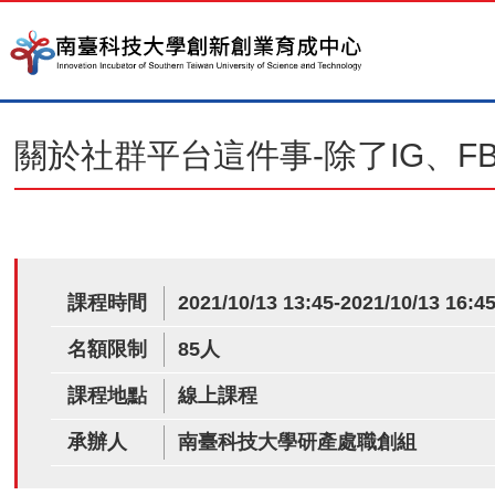
關於社群平台這件事-除了IG、FB
課程時間
2021/10/13 13:45-2021/10/13 16:4
名額限制
85人
課程地點
線上課程
承辦人
南臺科技大學研產處職創組