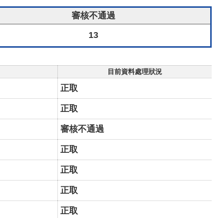
審核不通過
13
目前資料處理狀況
正取
正取
審核不通過
正取
正取
正取
正取