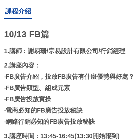
課程介紹
10/13 FB篇
1.
講師 : 謝易珊/宗易設計有限公司/行銷經理
2.
講座內容 :
‧FB廣告介紹，投放FB廣告有什麼優勢與好處？
‧FB廣告類型、組成元素
‧FB廣告投放實操
‧電商必知的FB廣告投放秘訣
‧網路行銷必知的FB廣告投放秘訣
3.
講座時間 : 13:45-16:45(13:30開始報到)