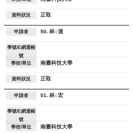
正取
50. 林○達
南臺科技大學
正取
51. 林○宏
南臺科技大學