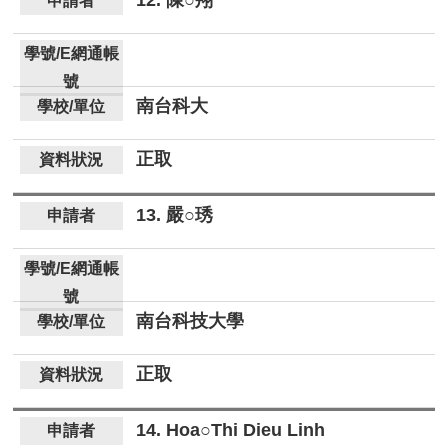
12. 陳○翔
南台科大
正取
13. 嚴○琇
南台科技大學
正取
14. Hoa○Thi Dieu Linh