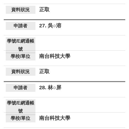
正取
27. 吳○溶
南台科技大學
正取
28. 林○屏
南台科技大學