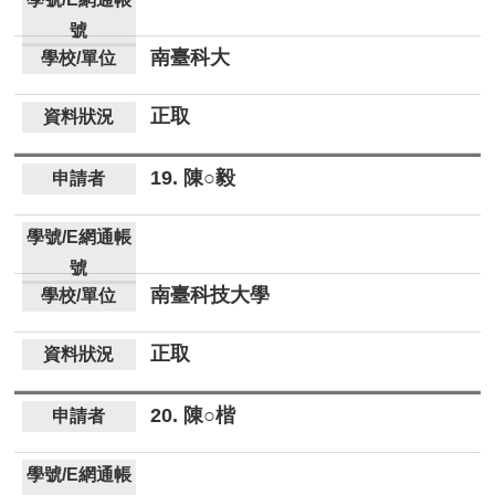
南臺科大
正取
19. 陳○毅
南臺科技大學
正取
20. 陳○楷