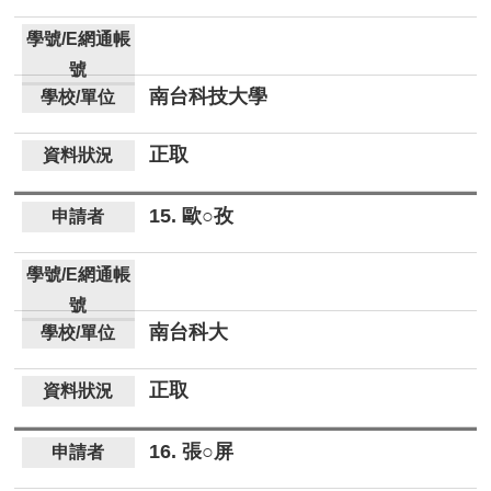
南台科技大學
正取
15. 歐○孜
南台科大
正取
16. 張○屏