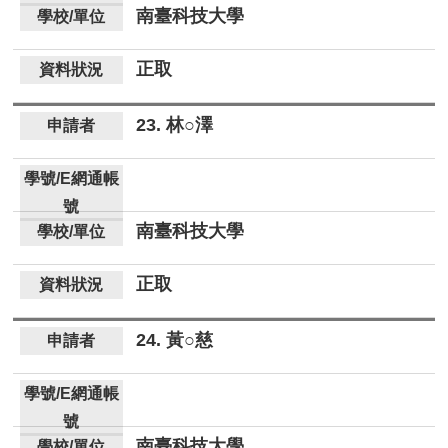
南臺科技大學
正取
23. 林○澤
南臺科技大學
正取
24. 黃○慈
南臺科技大學