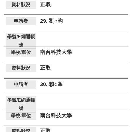
正取
29. 劉○昀
南台科技大學
正取
30. 賴○夆
南台科技大學
正取