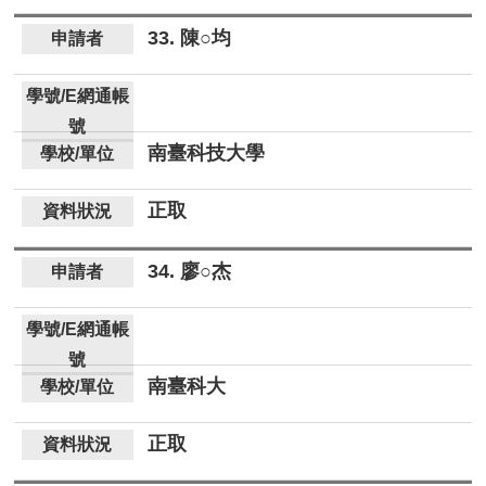
33. 陳○均
南臺科技大學
正取
34. 廖○杰
南臺科大
正取