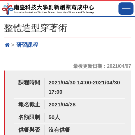
整體造型穿著術
研習課程
最後更新日期：2021/04/07
課程時間
2021/04/30 14:00-2021/04/30
17:00
報名截止
2021/04/28
名額限制
50人
供餐與否
沒有供餐