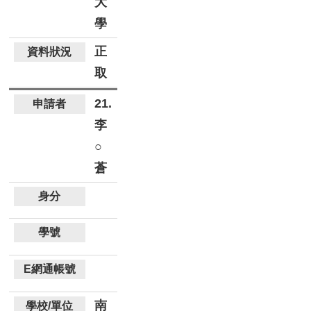
大
學
正
取
21.
李
○
蒼
南