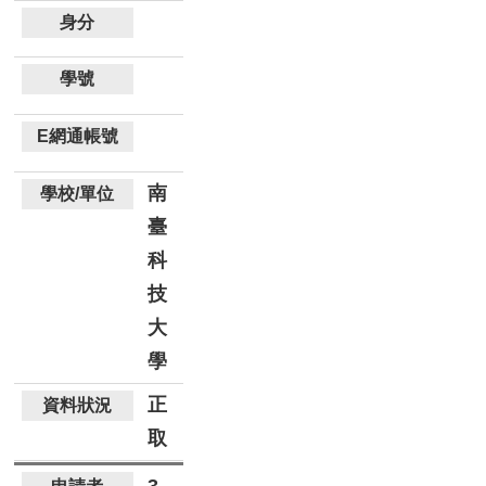
南
臺
科
技
大
學
正
取
3.