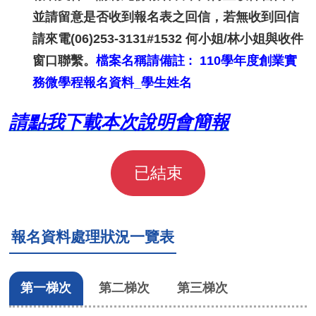
並請留意是否收到報名表之回信，若無收到回信
請來電(06)253-3131#1532 何小姐/林小姐與收件
窗口聯繫。
檔案名稱請備註 : 110學年度創業實
務微學程報名資料_學生姓名
請點我下載本次說明會簡報
已結束
報名資料處理狀況一覽表
第一梯次
第二梯次
第三梯次