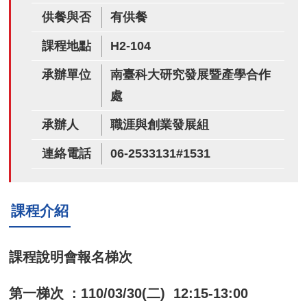
供餐與否
有供餐
課程地點
H2-104
承辦單位
南臺科大研究發展暨產學合作
處
承辦人
職涯與創業發展組
連絡電話
06-2533131#1531
課程介紹
課程說明會報名梯次
第一梯次 : 110/03/30(二) 12:15-13:00