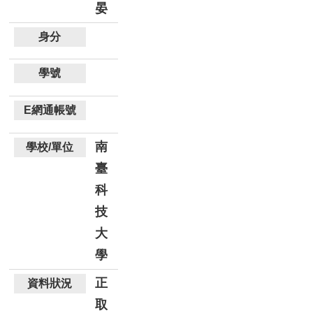
晏
南
臺
科
技
大
學
正
取