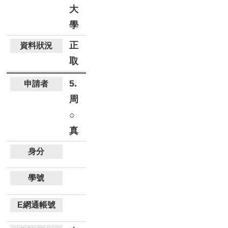
大
學
正
取
5.
周
○
真