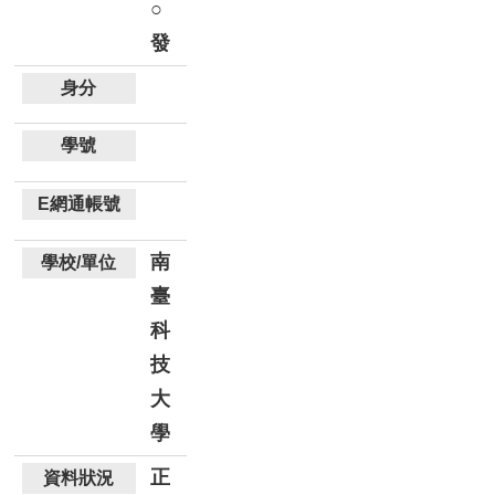
○
發
南
臺
科
技
大
學
正