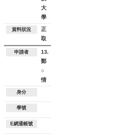
大
學
正
取
13.
鄭
○
情