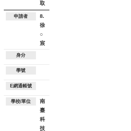
取
8.
徐
○
宸
南
臺
科
技