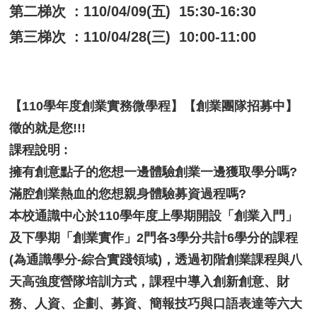
第二梯次 : 110/04/09(五) 15:30-16:30
第三梯次 : 110/04/28(三) 10:00-11:00
【110學年度創業實務微學程】【創業團隊招募中】
徵的就是您!!!
課程說明 :
擁有創意點子的您想一邊體驗創業一邊獲取學分嗎?
滿腔創業熱血的您想親身體驗募資過程嗎?
本校通識中心於110學年度上學期開設「創業入門」
及下學期「創業實作」2門各3學分共計6學分的課程
(為通識學分-綜合實踐領域)，透過初階創業課程與八
天高強度營隊培訓方式，課程中導入創新創意、財
務、人資、企劃、募資、簡報技巧與口語表達等六大