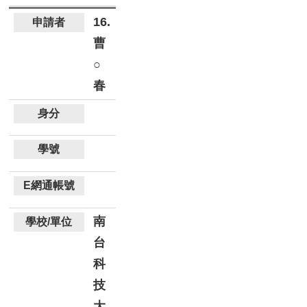
16.
曹
○
春
南
台
科
技
大