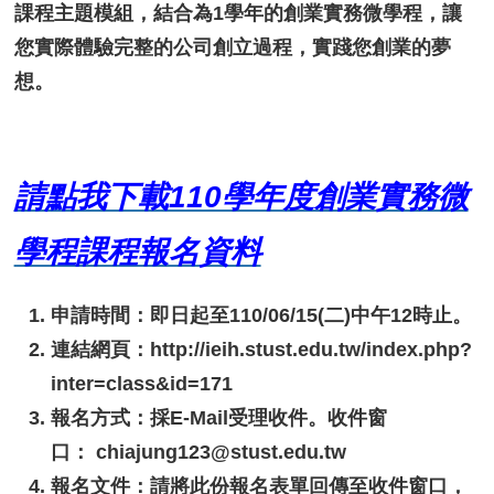
課程主題模組，結合為1學年的創業實務微學程，讓
您實際體驗完整的公司創立過程，實踐您創業的夢
想。
請點我下載110學年度創業實務微
學程課程報名資料
申請時間：即日起至110/06/15(二)中午12時止。
連結網頁：http://ieih.stust.edu.tw/index.php?
inter=class&id=171
報名方式：採E-Mail受理收件。收件窗
口： chiajung123@stust.edu.tw
報名文件：請將此份報名表單回傳至收件窗口，