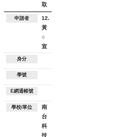
取
12.
黃
○
宣
南
台
科
技