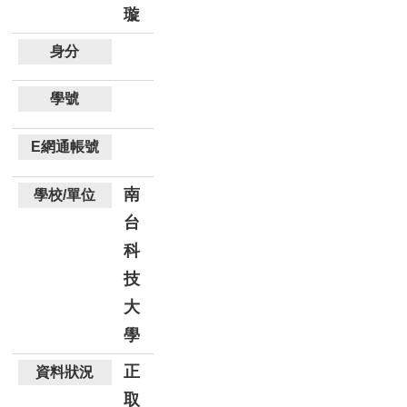
璇
南
台
科
技
大
學
正
取