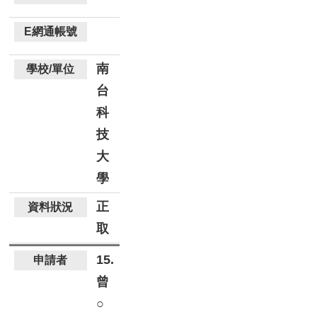
南
台
科
技
大
學
正
取
15.
曾
○