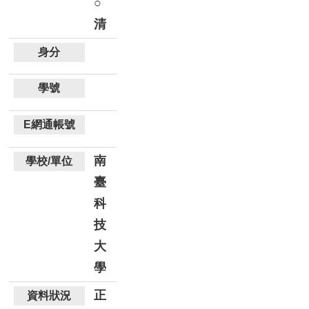
○
清
南
臺
科
技
大
學
正