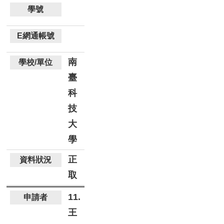
南
臺
科
技
大
學
正
取
11.
王