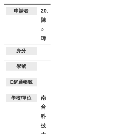
20.
陳
○
瑋
南
台
科
技