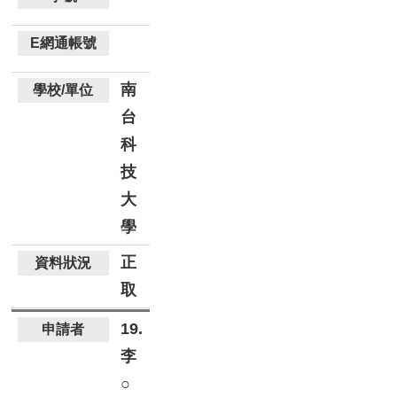
南
台
科
技
大
學
正
取
19.
李
○