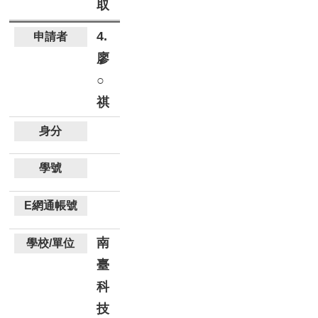
取
4.
廖
○
祺
南
臺
科
技