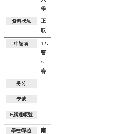
學
正
取
17.
曹
○
春
南