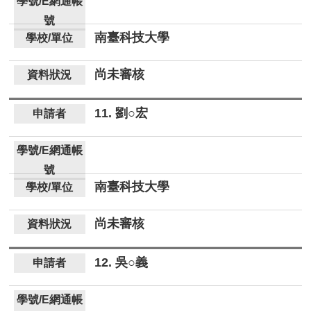
南臺科技大學
尚未審核
11. 劉○宏
南臺科技大學
尚未審核
12. 吳○義