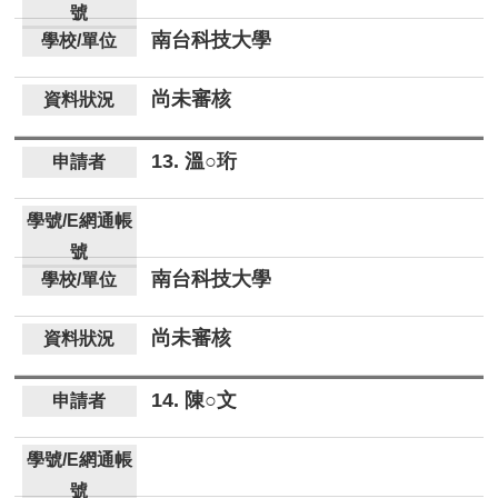
南台科技大學
尚未審核
13. 溫○珩
南台科技大學
尚未審核
14. 陳○文