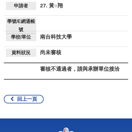
27. 黃○翔
南台科技大學
尚未審核
審核不通過者，請與承辦單位接洽
回上一頁