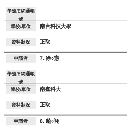
南台科技大學
正取
7. 徐○憲
南臺科大
正取
8. 趙○翔