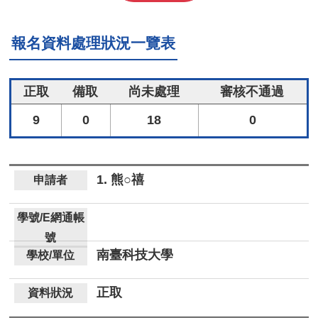
報名資料處理狀況一覽表
正取
備取
尚未處理
審核不通過
9
0
18
0
1. 熊○禧
南臺科技大學
正取