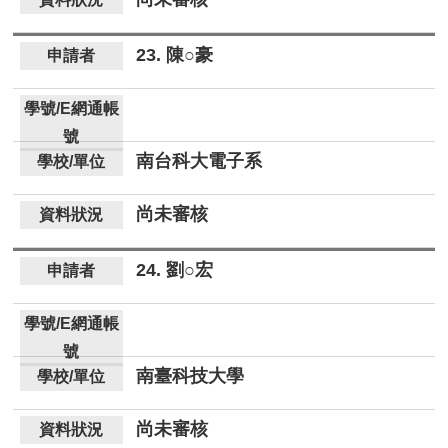
23. 陳○豪
南台科大電子系
尚未審核
24. 劉○宏
南臺科技大學
尚未審核