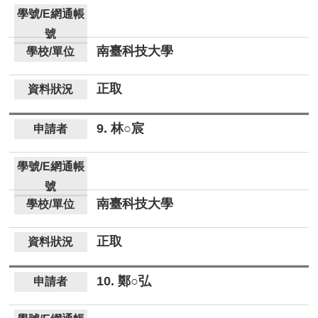
南臺科技大學
正取
9. 林○宸
南臺科技大學
正取
10. 鄭○弘