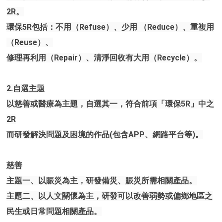
2R。
環保5R包括：不用（Refuse）、少用 （Reduce）、重複用
（Reuse）、
修理再利用（Repair）、清淨回收有大用（Recycle）。
2.自選主題
以慈善或醫療為主題，自選其一，符合前項「環保5R」中之
2R
而研發解決問題及困境的作品(包含APP、網路平台等)。
慈善
主題一、以賑災為主，研發備災、賑災所需相關產品。
主題二、以人文關懷為主，研發可以改善弱勢或偏鄉地區之
民生或日常問題相關產品。