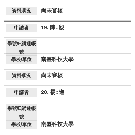
尚未審核
19. 陳○毅
南臺科技大學
尚未審核
20. 楊○進
南臺科技大學