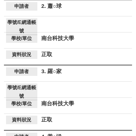
2. 蕭○球
南台科技大學
正取
3. 羅○家
南台科技大學
正取