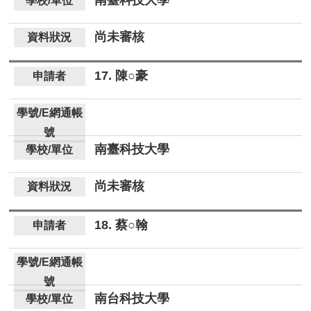
尚未審核
17. 陳○豪
南臺科技大學
尚未審核
18. 蔡○翰
南台科技大學