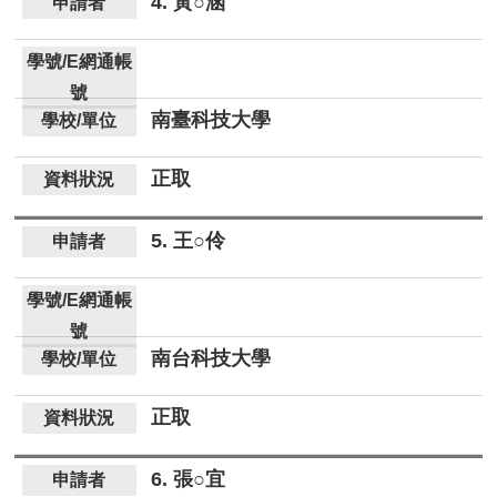
4. 黃○涵
南臺科技大學
正取
5. 王○伶
南台科技大學
正取
6. 張○宜