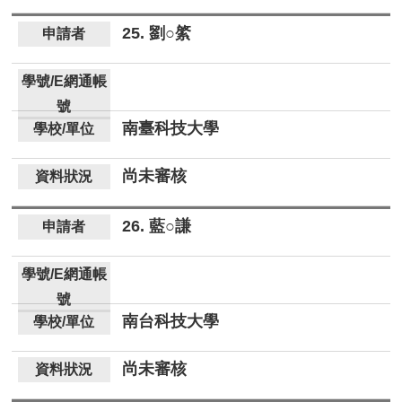
25. 劉○綮
南臺科技大學
尚未審核
26. 藍○謙
南台科技大學
尚未審核