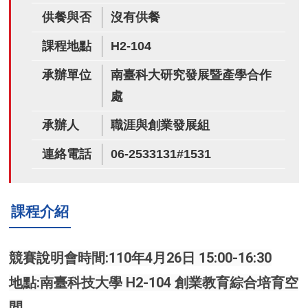
供餐與否
沒有供餐
課程地點
H2-104
承辦單位
南臺科大研究發展暨產學合作
處
承辦人
職涯與創業發展組
連絡電話
06-2533131#1531
課程介紹
競賽說明會時間:110年4月26日 15:00-16:30
地點:南臺科技大學 H2-104 創業教育綜合培育空
間