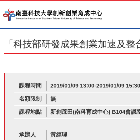
「科技部研發成果創業加速及整合
課程時間
2019/01/09 13:00-2019/01/09 15:3
名額限制
無
課程地點
新創蔗田(南科育成中心) B104會議
承辦人
黃經理