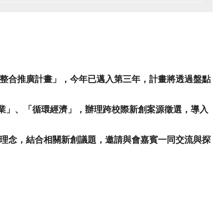
整合推廣計畫」，今年已邁入第三年，計畫將透過盤點
農業」、「循環經濟」，辦理跨校際新創案源徵選，導入
理念，結合相關新創議題，邀請與會嘉賓一同交流與探