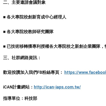
二、主要邀請會議對象
■ 各大專院校創新育成中心經理人
■ 各大專院校教師研究團隊
■ 已技術移轉獲專利授權各大專院校之新創企業團隊
三、社群網路資訊：
歡迎按讚加入我們FB粉絲專頁： 
https://www.facebo
iCAN計畫網站：
http://ican-iaps.com.tw/
指導單位：科技部