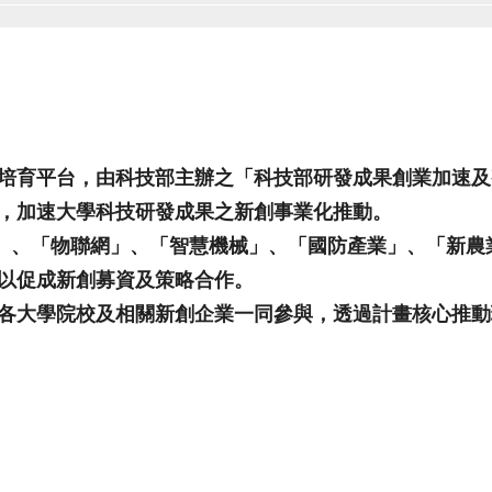
培育平台，由科技部主辦之「科技部研發成果創業加速及
，加速大學科技研發成果之新創事業化推動。
療」、「物聯網」、「智慧機械」、「國防產業」、「新
以促成新創募資及策略合作。
各大學院校及相關新創企業一同參與，透過計畫核心推動