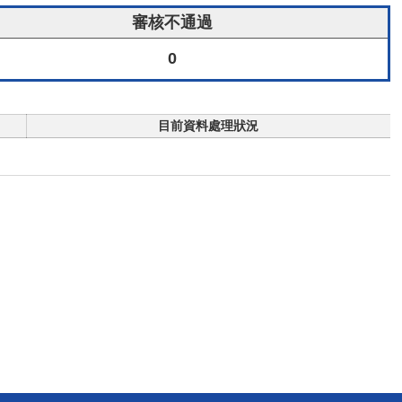
審核不通過
0
目前資料處理狀況