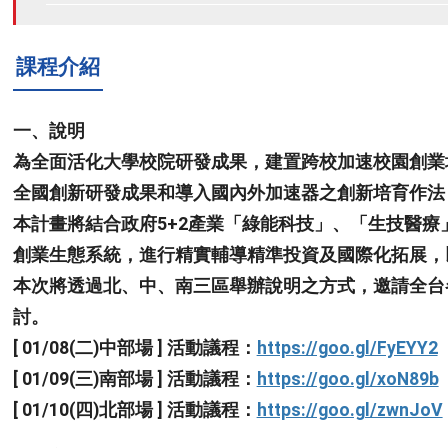
課程介紹
一、說明
為全面活化大學校院研發成果，建置跨校加速校園創業
全國創新研發成果和導入國內外加速器之創新培育作法
本計畫將結合政府5+2產業「綠能科技」、「生技醫
創業生態系統，進行精實輔導精準投資及國際化拓展，
本次將透過北、中、南三區舉辦說明之方式，邀請全台
討。
[ 01/08(二)中部場 ] 活動議程：
https://goo.gl/FyEYY2
[ 01/09(三)南部場 ] 活動議程：
https://goo.gl/xoN89b
[ 01/10(四)北部場 ] 活動議程：
https://goo.gl/zwnJoV