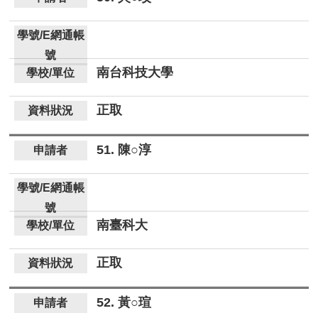
南台科技大學
正取
51. 陳○淳
南臺科大
正取
52. 黃○瑄