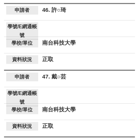
46. 許○琦
南台科技大學
正取
47. 戴○芸
南台科技大學
正取