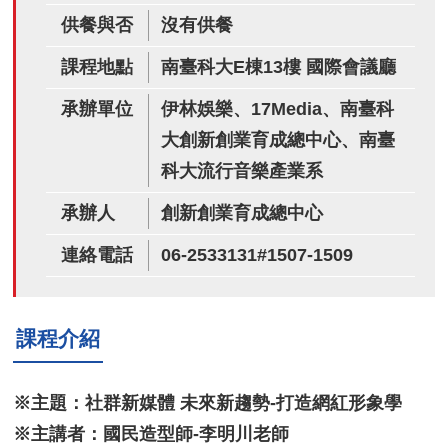
供餐與否
沒有供餐
課程地點
南臺科大E棟13樓 國際會議廳
承辦單位
伊林娛樂、17Media、南臺科
大創新創業育成總中心、南臺
科大流行音樂產業系
承辦人
創新創業育成總中心
連絡電話
06-2533131#1507-1509
課程介紹
※主題：社群新媒體 未來新趨勢-打造網紅形象學
※主講者：國民造型師-李明川老師