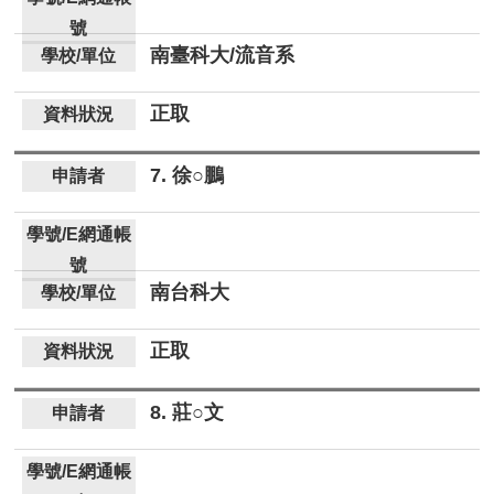
南臺科大/流音系
正取
7. 徐○鵬
南台科大
正取
8. 莊○文