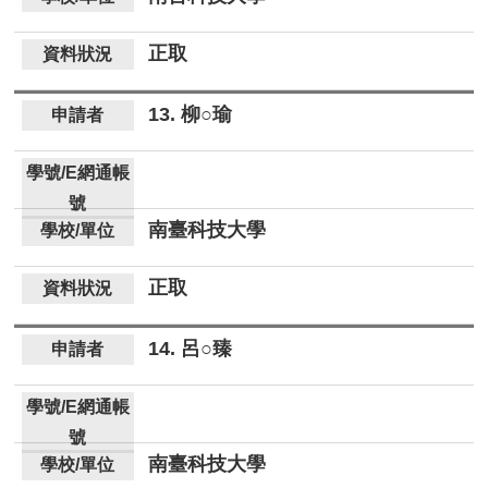
正取
13. 柳○瑜
南臺科技大學
正取
14. 呂○臻
南臺科技大學