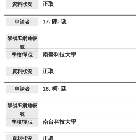
正取
17. 陳○璇
南臺科技大學
正取
18. 柯○廷
南台科技大學
正取