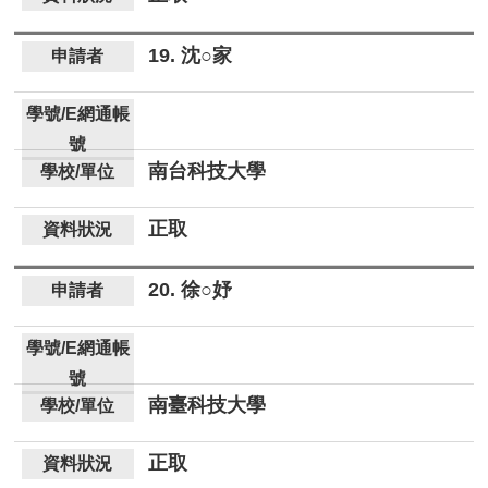
19. 沈○家
南台科技大學
正取
20. 徐○妤
南臺科技大學
正取