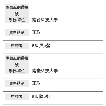
南台科技大學
正取
53. 吳○螢
南臺科技大學
正取
54. 陳○虹