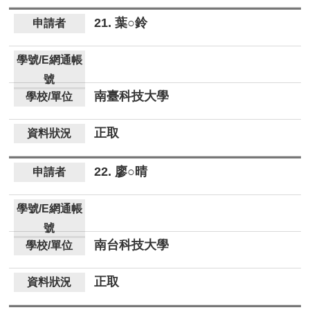
21. 葉○鈴
南臺科技大學
正取
22. 廖○晴
南台科技大學
正取