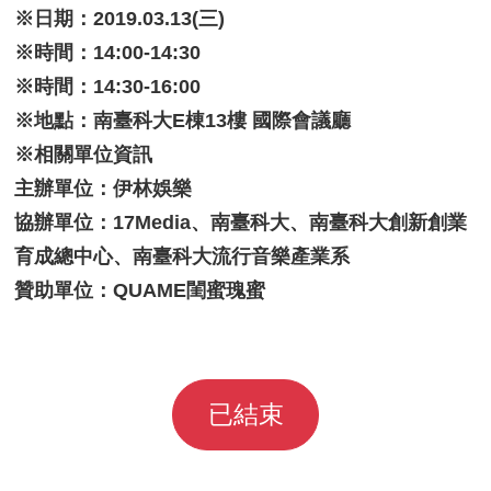
※日期：2019.03.13(三)
※時間：14:00-14:30
※時間：14:30-16:00
※地點：南臺科大E棟13樓 國際會議廳
※相關單位資訊
主辦單位：伊林娛樂
協辦單位：17Media、南臺科大、南臺科大創新創業
育成總中心、南臺科大流行音樂產業系
贊助單位：QUAME閨蜜瑰蜜
已結束