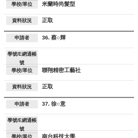
米蘭時尚髮型
正取
36. 蔡○輝
聯翔精密工藝社
正取
37. 徐○意
南台科技大學