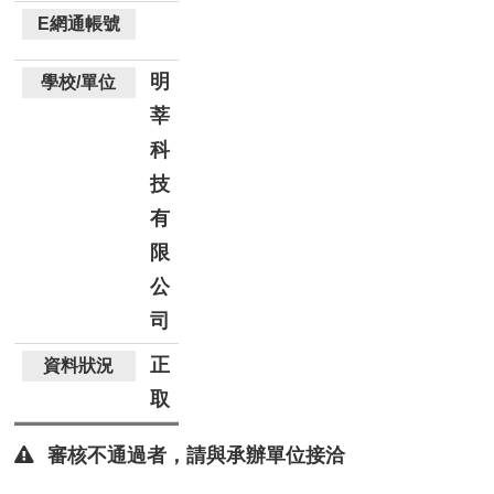
明
莘
科
技
有
限
公
司
正
取
審核不通過者，請與承辦單位接洽