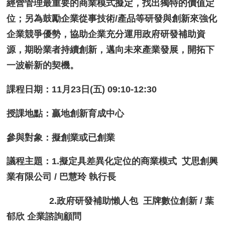
經營管理最重要的商業模式擬定，找出獨特的價值定
位；另為鼓勵企業從事技術/產品等研發與創新來強化
企業競爭優勢，協助企業充分運用政府研發補助資
源，期盼業者持續創新，邁向未來產業發展，開拓下
一波嶄新的契機。
課程日期：11月23日(五) 09:10-12:30
授課地點：贏地創新育成中心
參與對象：擬創業或已創業
議程主題：1.擬定具差異化定位的商業模式 艾思創興
業有限公司 / 巴慧玲 執行長
2.政府研發補助懶人包 王牌數位創新 / 葉
郁欣 企業諮詢顧問