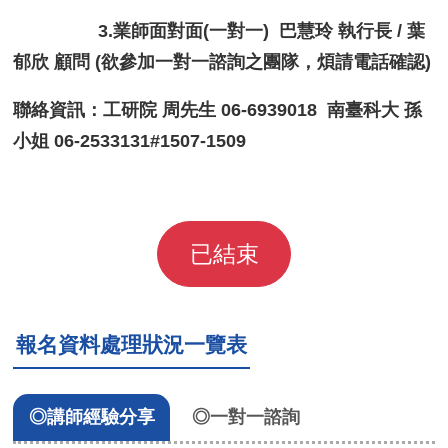
3.業師面對面(一對一) 巴慧玲 執行長 / 葉
郁欣 顧問 (欲參加一對一諮詢之團隊，煩請電話確認)
聯絡資訊：工研院 周先生 06-6939018 南臺科大 孫
小姐 06-2533131#1507-1509
已結束
報名資料處理狀況一覽表
◎講師經驗分享
◎一對一諮詢