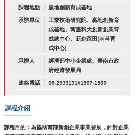
課程地點
贏地創新育成基地
承辦單位
工業技術研究院、贏地創新育
成基地、南臺科大創新創業育
成總中心、新創蔗田(南科育
成中心)
承辦人
經濟部中小企業處、臺南市政
府經濟發展局
連絡電話
06-2533131#1507-1509
課程介紹
課程目的：為協助南部新創企業事業發展，針對企業