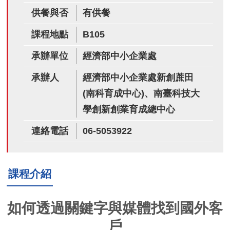
供餐與否
有供餐
課程地點
B105
承辦單位
經濟部中小企業處
承辦人
經濟部中小企業處新創蔗田
(南科育成中心)、南臺科技大
學創新創業育成總中心
連絡電話
06-5053922
課程介紹
如何透過關鍵字與媒體找到國外客
戶