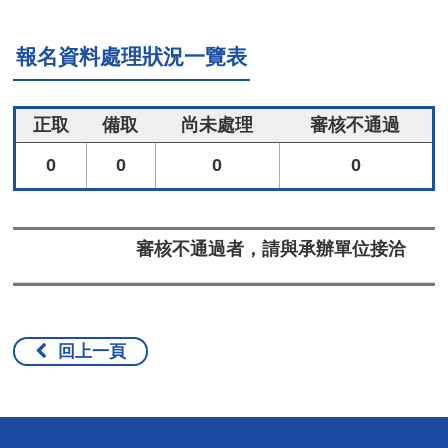
報名資料處理狀況一覽表
正取
備取
尚未處理
審核不通過
0
0
0
0
審核不通過者，請與承辦單位接洽
回上一頁