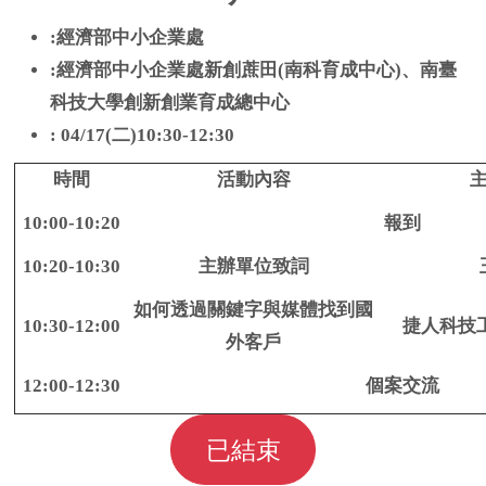
:經濟部中小企業處
:經濟部中小企業處新創蔗田(南科育成中心)、南臺
科技大學創新創業育成總中心
: 04/17(二)10:30-12:30
時間
活動內容
10:00-10:20
報到
10:20-10:30
主辦單位致詞
如何透過關鍵字與媒體找到國
10:30-12:00
捷人科技
外客戶
12:00-12:30
個案交流
已結束