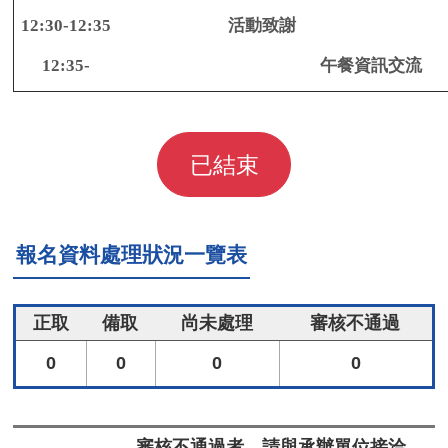
12:30-12:35
活動致謝
12:35-
午餐資訊交流
已結束
報名資料處理狀況一覽表
正取
備取
尚未處理
審核不通過
0
0
0
0
審核不通過者，請與承辦單位接洽