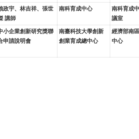
賴政宇、林吉祥、張世
南科育成中心
南科育成中
傑 講師
議室
中小企業創新研究獎聯
南臺科技大學創新
經濟部南
合申請說明會
創業育成總中心
中心