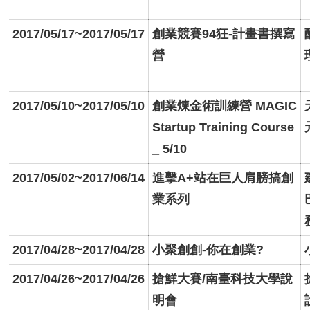
2017/05/17~2017/05/17
創業競賽94狂-計畫書撰寫
營
2017/05/10~2017/05/10
創業煉金術訓練營 MAGIC
Startup Training Course
_ 5/10
2017/05/02~2017/06/14
進擊A+站在巨人肩膀搞創
業系列
2017/04/28~2017/04/28
小聚創創-你在創業?
2017/04/26~2017/04/26
搶鮮大賽/南臺科技大學說
明會