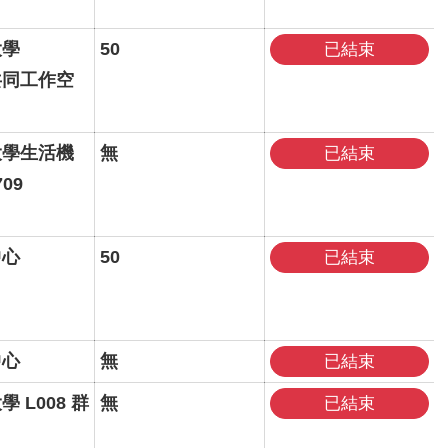
大學
50
已結束
e共同工作空
大學生活機
無
已結束
09
中心
50
已結束
中心
無
已結束
 L008 群
無
已結束