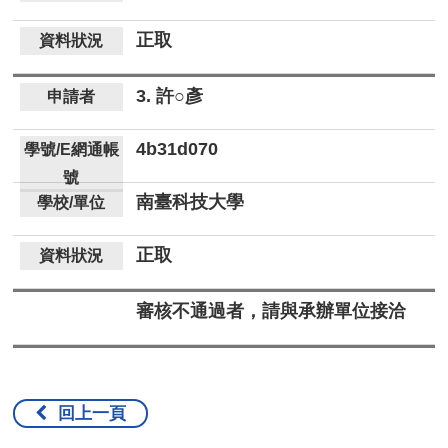
正取
3. 許○彥
4b31d070
南臺科技大學
正取
審核不通過者，請與承辦單位接洽
回上一頁