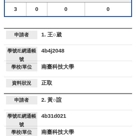
3
0
0
0
1. 王○崴
4b4j2048
南臺科技大學
正取
2. 黃○諠
4b31d021
南臺科技大學