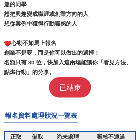
趣的同學
想把興趣變成職涯或創業方向的人
想從案例中獲得行動靈感的人
心動不如馬上報名
創業不是夢，而是你可以做出的選擇！
名額只有 30 位，快加入這兩場能讓你「看見方法、
點燃行動」的分享。
已結束
報名資料處理狀況一覽表
正取
備取
尚未處理
審核不通過