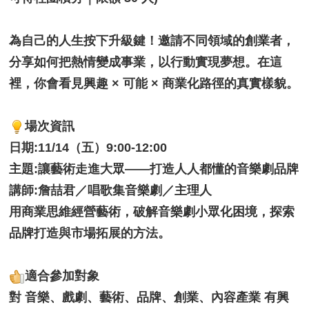
為自己的人生按下升級鍵！邀請不同領域的創業者，
分享如何把熱情變成事業，以行動實現夢想。在這
裡，你會看見興趣 × 可能 × 商業化路徑的真實樣貌。
場次資訊
日期
:
11/14（五）9:00-12:00
主題:讓藝術走進大眾——打造人人都懂的音樂劇品牌
講師:詹喆君／唱歌集音樂劇／主理人
用商業思維經營藝術，破解音樂劇小眾化困境，探索
品牌打造與市場拓展的方法。
適合參加對象
對 音樂、戲劇、藝術、品牌、創業、內容產業 有興