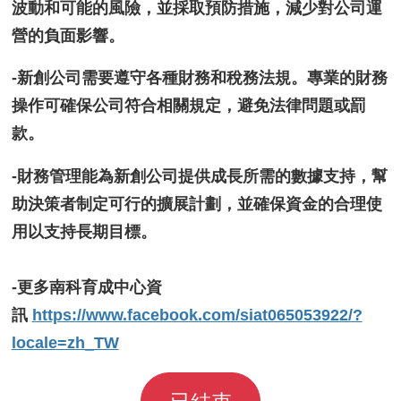
波動和可能的風險，並採取預防措施，減少對公司運
營的負面影響。
-新創公司需要遵守各種財務和稅務法規。專業的財務
操作可確保公司符合相關規定，避免法律問題或罰
款。
-財務管理能為新創公司提供成長所需的數據支持，幫
助決策者制定可行的擴展計劃，並確保資金的合理使
用以支持長期目標。
-更多南科育成中心資
訊
https://www.facebook.com/siat065053922/?
locale=zh_TW