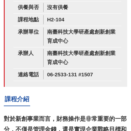
供餐與否
沒有供餐
課程地點
H2-104
承辦單位
南臺科技大學研產處創新創業
育成中心
承辦人
南臺科技大學研產處創新創業
育成中心
連絡電話
06-2533-131 #1507
課程介紹
對於新創事業而言，財務操作是非常重要的一部
分，不僅是管理金錢，還是實現企業戰略目標和