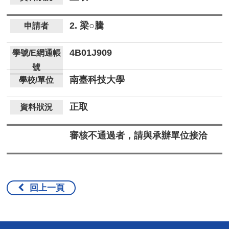
2. 梁○騰
4B01J909
南臺科技大學
正取
審核不通過者，請與承辦單位接洽
回上一頁