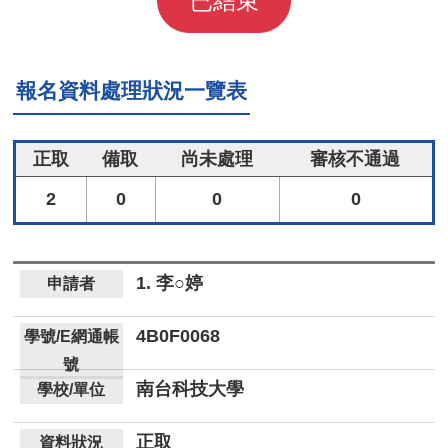
已結束
報名資料處理狀況一覽表
正取
備取
尚未處理
審核不通過
2
0
0
0
1. 李○婷
4B0F0068
南台科技大學
正取