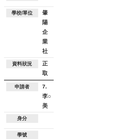
肇
陽
企
業
社
正
取
7.
李○
美