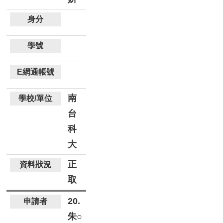
南
台
科
大
正
取
20.
朱○