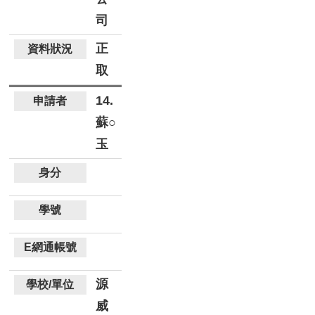
司
正
取
14.
蘇○
玉
源
威