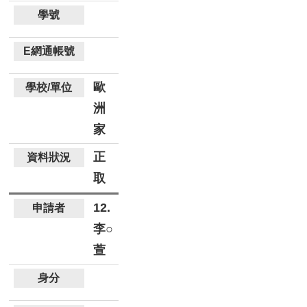
歐
洲
家
正
取
12.
李○
萱