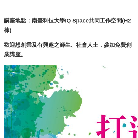
講座地點：南臺科技大學IQ Space共同工作空間(H2
棟)
歡迎想創業及有興趣之師生、社會人士，參加免費創
業講座。