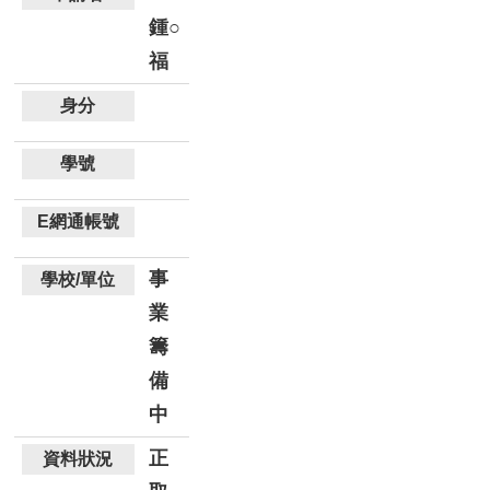
鍾○
福
事
業
籌
備
中
正