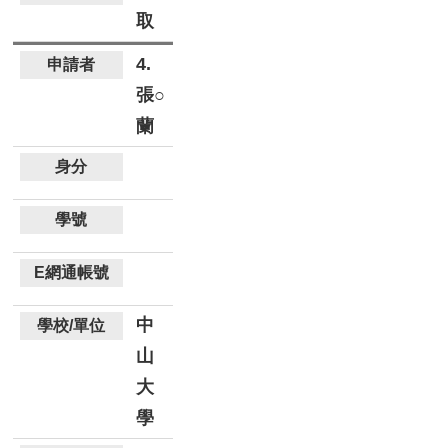
取
4.
張○
蘭
中
山
大
學