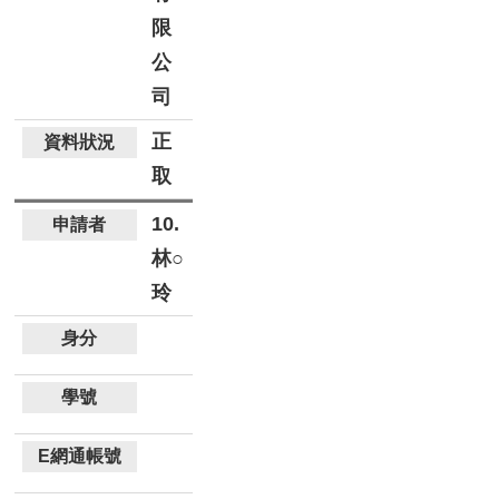
限
公
司
正
取
10.
林○
玲