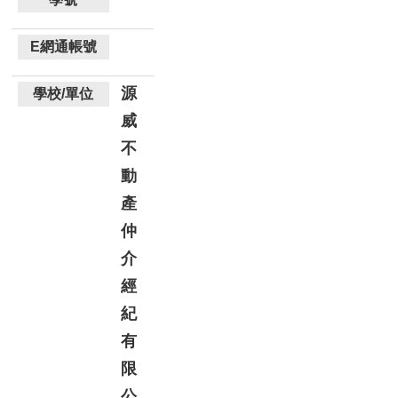
源
威
不
動
產
仲
介
經
紀
有
限
公