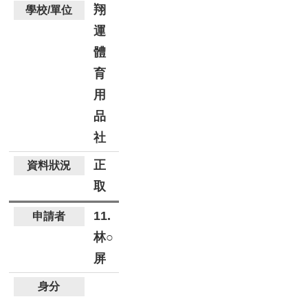
翔
運
體
育
用
品
社
正
取
11.
林○
屏