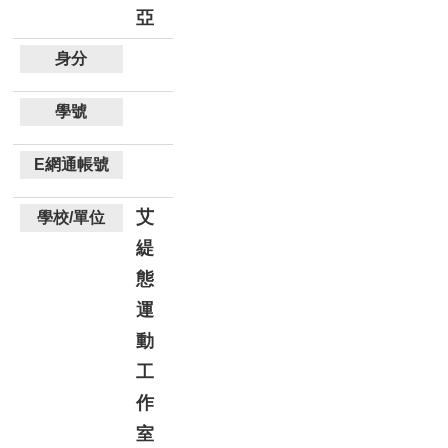
亞
艾
緹
態
運
動
工
作
室