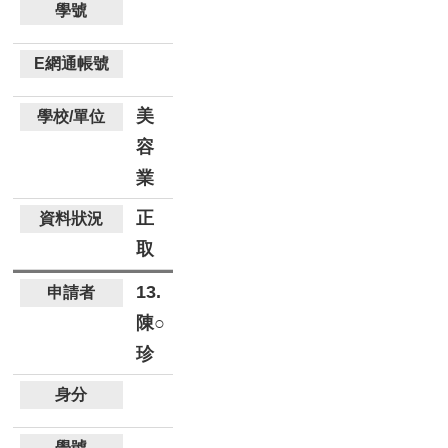
美
容
業
正
取
13.
陳○
珍