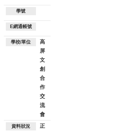
高
屏
文
創
合
作
交
流
會
正