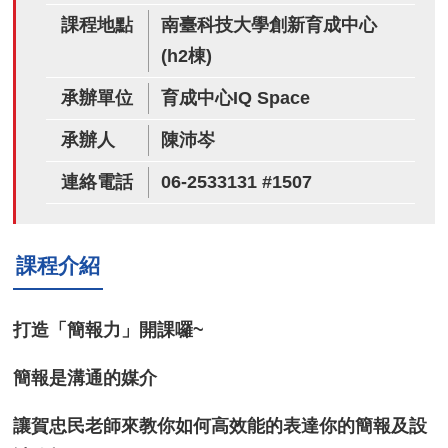
課程地點
南臺科技大學創新育成中心
(h2棟)
承辦單位
育成中心IQ Space
承辦人
陳沛岑
連絡電話
06-2533131 #1507
課程介紹
打造「簡報力」開課囉~
簡報是溝通的媒介
讓賀忠民老師來教你如何高效能的表達你的簡報及設