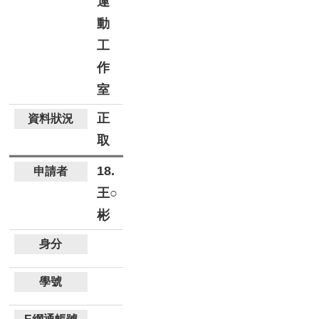
運
動
工
作
室
正
取
18.
王○
彬