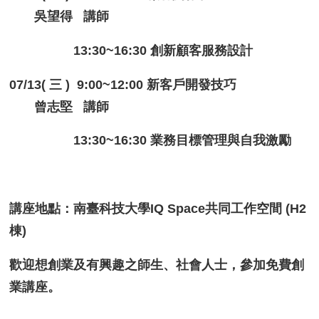
吳望得 講師
13:30~16:30 創新顧客服務設計
07/13( 三 ) 9:00~12:00 新客戶開發技巧
曾志堅 講師
13:30~16:30 業務目標管理與自我激勵
講座地點：南臺科技大學IQ Space共同工作空間 (H2
棟)
歡迎想創業及有興趣之師生、社會人士，參加免費創
業講座。