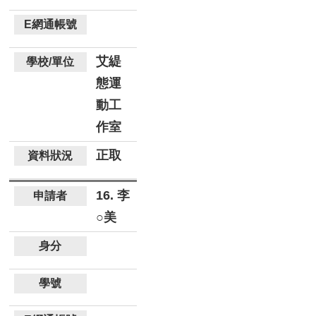
艾緹
態運
動工
作室
正取
16. 李
○美