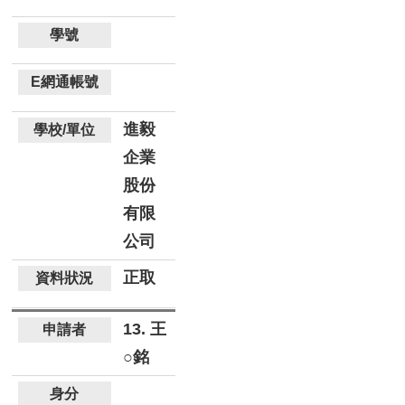
進毅
企業
股份
有限
公司
正取
13. 王
○銘