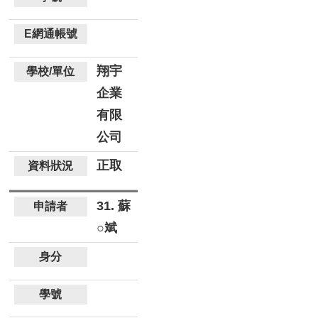
翔宇
企業
有限
公司
正取
31. 蘇
○斌