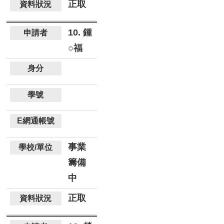
正取
10. 鍾
○福
事業
籌備
中
正取