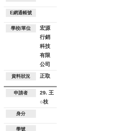
宏源
行銷
科技
有限
公司
正取
29. 王
○枝