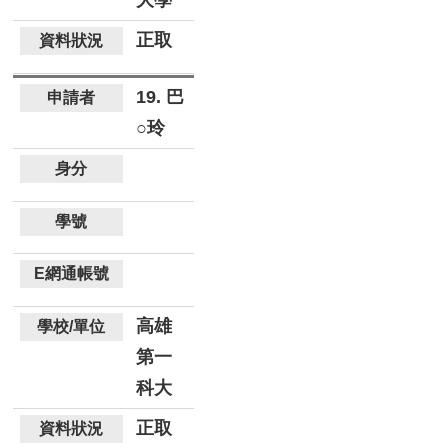
大學
正取
19. 巴
○玲
高雄
第一
科大
正取