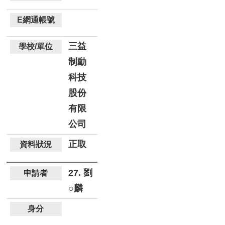
三益
制動
科技
股份
有限
公司
正取
27. 劉
○麟