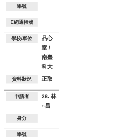
品心
室 /
南臺
科大
正取
28. 林
○昌