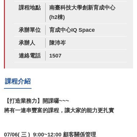
課程地點
南臺科技大學創新育成中心
(h2棟)
承辦單位
育成中心IQ Space
承辦人
陳沛岑
連絡電話
1507
課程介紹
【打造業務力】開課囉~~~
將有一連串豐富的課程，讓大家的能力更扎實
07/06( 三 ) 9:00~12:00 顧客關係管理