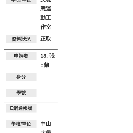
態運
動工
作室
正取
18. 張
○蘭
中山