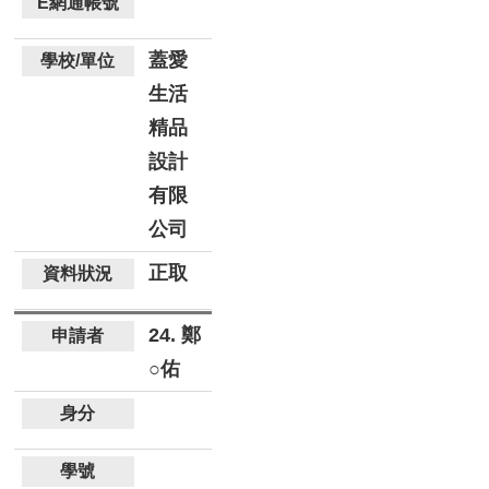
蓋愛
生活
精品
設計
有限
公司
正取
24. 鄭
○佑